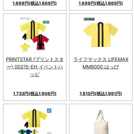
1,699円(税込1,869円)
1,699円(税込1,869円)
PRINTSTAR (プリントスタ
ライフマックス LIFEMAX
ー) 00215-EH イベントハ
MM8000 はっぴ
ッピ
1,733円(税込1,906円)
1,810円(税込1,991円)