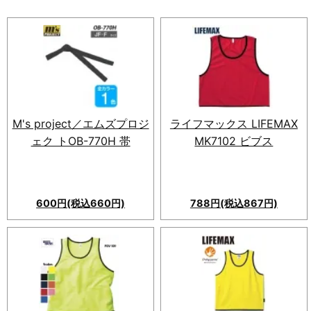
M's project／エムズプロジ
ライフマックス LIFEMAX
ェク トOB-770H 帯
MK7102 ビブス
600円(税込660円)
788円(税込867円)