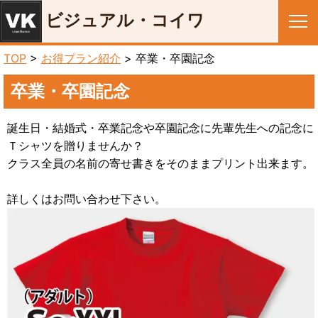
ビジュアル・コイワ
メニュー
TOP
>
お得プラン紹介
> 卒業・卒園記念
卒業・卒園記念
誕生日・結婚式・卒業記念や卒園記念に先輩先生への記念に
Ｔシャツを贈りませんか？
クラス全員の名前の寄せ書きをそのままプリント出来ます。
詳しくはお問い合わせ下さい。