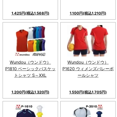
1,425円(税込1,568円)
1,100円(税込1,210円)
Wundou（ウンドウ）
Wundou（ウンドウ）
P1810 ベーシックバスケッ
P1620 ウィメンズバレーボ
トシャツ S～XXL
ールシャツ
1,200円(税込1,320円)
1,550円(税込1,705円)
軽くて動きやすいバレーボール
シャツ！吸汗速乾素材で快適。
女性らしいシルエット、ラグラ