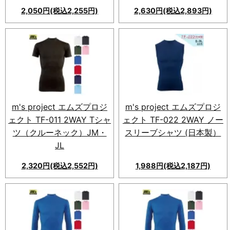
2,050円(税込2,255円)
2,630円(税込2,893円)
m's project エムズプロジ
m's project エムズプロジ
ェクト TF-011 2WAY Tシャ
ェクト TF-022 2WAY ノー
ツ（クルーネック）JM・
スリーブシャツ (日本製）
JL
2,320円(税込2,552円)
1,988円(税込2,187円)
m's project エムズプロジェク
ト TF-022 2WAY ノースリー
ブシャツ。高機能素材で快適な
着心地を実現。吸湿速乾性も優