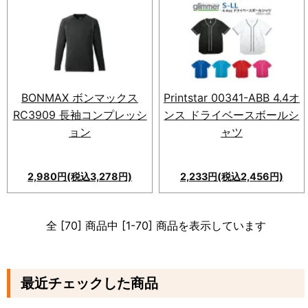
BONMAX ボンマックス
Printstar 00341-ABB 4.4オ
RC3909 長袖コンプレッシ
ンス ドライベースボールシ
ョン
ャツ
2,980円(税込3,278円)
2,233円(税込2,456円)
業界最安値のドライメッシュ素
材を使用した吸汗性・速乾性抜
全 [70] 商品中 [1-70] 商品を表示しています
群のベースボールシャツ。様々
なシーンで活躍。
最近チェックした商品