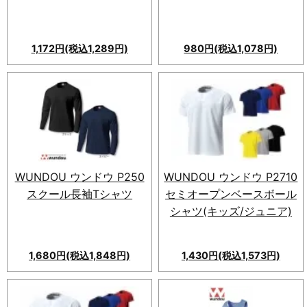
1,172円(税込1,289円)
980円(税込1,078円)
スポーツ基準クリアの
WUNDOU P110 タフドライT
シャツ！機能性長袖Tシャツ。
12色展開、110〜XXLサイズ。
快適な着心地を実現。
WUNDOU ウンドウ P250
WUNDOU ウンドウ P2710
スクール長袖Tシャツ
セミオープンベースボール
シャツ(キッズ/ジュニア)
1,680円(税込1,848円)
1,430円(税込1,573円)