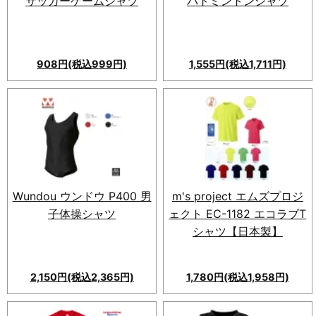
サッカーゲームシャツ
バトミントンシャツ
908円(税込999円)
1,555円(税込1,711円)
Wundou ウンドウ P400 男
m's project エムズプロジ
子体操シャツ
ェクト EC-1182 エコラブT
シャツ【日本製】
2,150円(税込2,365円)
1,780円(税込1,958円)
環境に配慮したリサイクル素材