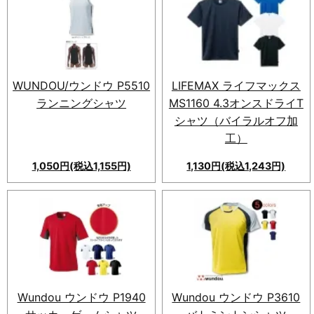
WUNDOU/ウンドウ P5510
LIFEMAX ライフマックス
ランニングシャツ
MS1160 4.3オンスドライT
シャツ（バイラルオフ加
工）
1,050円(税込1,155円)
1,130円(税込1,243円)
Wundou ウンドウ P1940
Wundou ウンドウ P3610