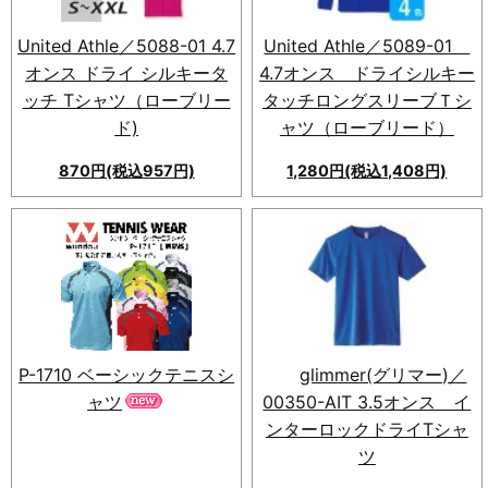
ブライフに最適。
United Athle／5088-01 4.7
United Athle／5089-01
オンス ドライ シルキータ
4.7オンス ドライシルキー
ッチ Tシャツ（ローブリー
タッチロングスリーブＴシ
ド)
ャツ（ローブリード）
870円(税込957円)
1,280円(税込1,408円)
P-1710 ベーシックテニスシ
glimmer(グリマー)／
ャツ
00350-AIT 3.5オンス イ
ンターロックドライTシャ
ツ