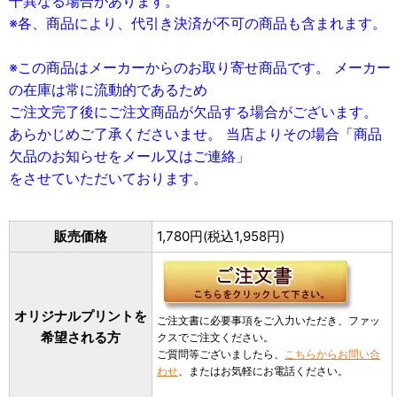
干異なる場合があります。
※各、商品により、代引き決済が不可の商品も含まれます。
※この商品はメーカーからのお取り寄せ商品です。 メーカー
の在庫は常に流動的であるため
ご注文完了後にご注文商品が欠品する場合がございます。
あらかじめご了承くださいませ。 当店よりその場合「商品
欠品のお知らせをメール又はご連絡」
をさせていただいております。
販売価格
1,780円(税込1,958円)
オリジナルプリントを
ご注文書に必要事項をご入力いただき、ファッ
希望される方
クスでご注文ください。
ご質問等ございましたら、
こちらからお問い合
わせ
、またはお気軽にお電話ください。