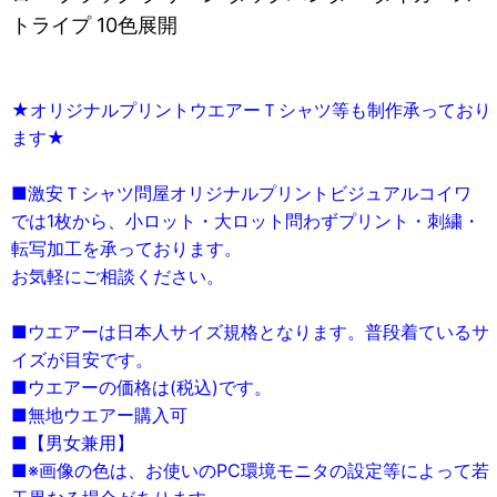
トライプ 10色展開
★オリジナルプリントウエアーＴシャツ等も制作承っており
ます★
■激安Ｔシャツ問屋オリジナルプリントビジュアルコイワ
では1枚から、小ロット・大ロット問わずプリント・刺繍・
転写加工を承っております。
お気軽にご相談ください。
■ウエアーは日本人サイズ規格となります。普段着ているサ
イズが目安です。
■ウエアーの価格は(税込)です。
■無地ウエアー購入可
■【男女兼用】
■※画像の色は、お使いのPC環境モニタの設定等によって若