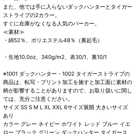
また、他では手に入らないダックハンターとタイガー
ストライプの2カラー。
すぐに在庫がなくなる人気のパーカー。
≪素材≫
・綿52％、ポリエステル48％（裏起毛）
・生地10.0oz、340g/m2、表30/1、裏10/1
※1001 ダックハンター・1002 タイガーストライプの
商品は、転写・プリント加工を施すと加工面に素材の
柄が影響することがありますので、お取り扱いに関し
ては、充分ご注意ください。
サイズ SS S M L XL XXL 6サイズ展開 大きいサイズ
あり
カラー グレー ネイビー ホワイト レッド ブルー イエ
ロー ブラック グリーン ダックハンター タイガース