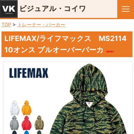
ビジュアル・コイワ
メニュー
TOP
>
トレーナー・パーカー
LIFEMAX/ライフマックス MS2114
10オンス プルオーバーパーカ