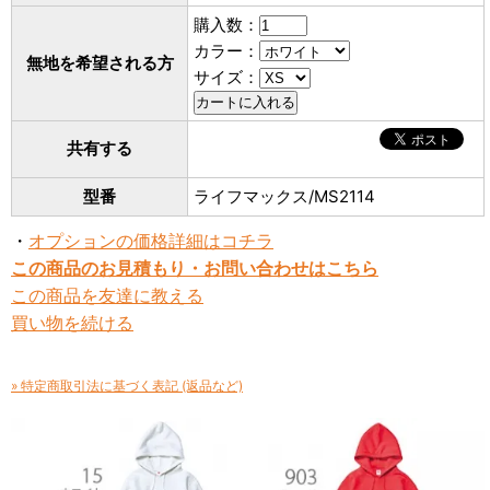
購入数：
カラー：
無地を希望される方
サイズ：
共有する
型番
ライフマックス/MS2114
・
オプションの価格詳細はコチラ
この商品のお見積もり・お問い合わせはこちら
この商品を友達に教える
買い物を続ける
» 特定商取引法に基づく表記 (返品など)