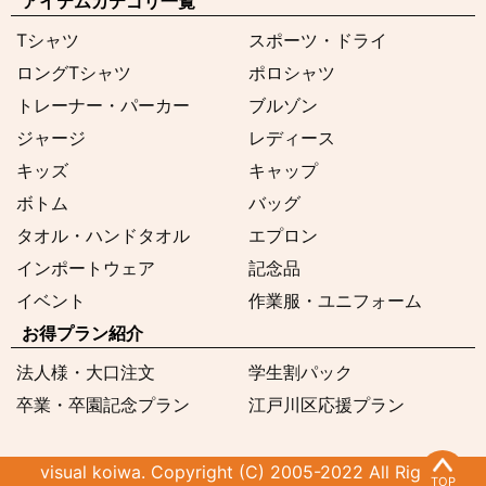
アイテムカテゴリ一覧
Tシャツ
スポーツ・ドライ
ロングTシャツ
ポロシャツ
トレーナー・パーカー
ブルゾン
ジャージ
レディース
キッズ
キャップ
ボトム
バッグ
タオル・ハンドタオル
エプロン
インポートウェア
記念品
イベント
作業服・ユニフォーム
お得プラン紹介
法人様・大口注文
学生割パック
卒業・卒園記念プラン
江戸川区応援プラン
visual koiwa. Copyright (C) 2005-2022 All Rights
TOP