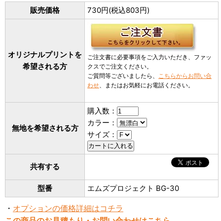
販売価格
730円(税込803円)
オリジナルプリントを
ご注文書に必要事項をご入力いただき、ファッ
希望される方
クスでご注文ください。
ご質問等ございましたら、
こちらからお問い合
わせ
、またはお気軽にお電話ください。
購入数：
カラー：
無地を希望される方
サイズ：
共有する
型番
エムズプロジェクト BG-30
・
オプションの価格詳細はコチラ
この商品のお見積もり・お問い合わせはこちら