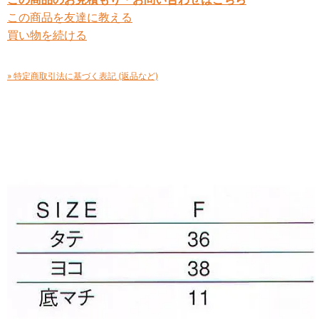
この商品を友達に教える
買い物を続ける
» 特定商取引法に基づく表記 (返品など)