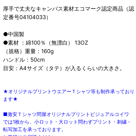
厚手で丈夫なキャンバス素材エコマーク認定商品（認
定番号04104033）
●中国製
●素材 ：綿100％（無漂白） 13OZ
（規格）重量：160g
ハンドル：50cm
目安：A4サイズ（タテ）が入るくらいの大きさ。
★オリジナルプリントウエアーＴシャツ等も制作承っており
ます★
■激安Ｔシャツ問屋オリジナルプリントビジュアルコイワ
では1枚から、小ロット・大ロット問わずプリント・刺繍・
転写加工を承っております。