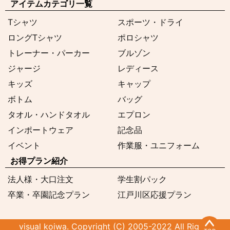
アイテムカテゴリ一覧
Tシャツ
スポーツ・ドライ
ロングTシャツ
ポロシャツ
トレーナー・パーカー
ブルゾン
ジャージ
レディース
キッズ
キャップ
ボトム
バッグ
タオル・ハンドタオル
エプロン
インポートウェア
記念品
イベント
作業服・ユニフォーム
お得プラン紹介
法人様・大口注文
学生割パック
卒業・卒園記念プラン
江戸川区応援プラン
visual koiwa. Copyright (C) 2005-2022 All Rights