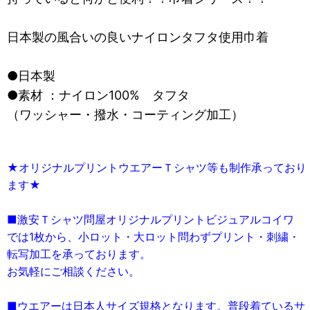
日本製の風合いの良いナイロンタフタ使用巾着
●日本製
●素材 ：ナイロン100% タフタ
（ワッシャー・撥水・コーティング加工）
★オリジナルプリントウエアーＴシャツ等も制作承っており
ます★
■激安Ｔシャツ問屋オリジナルプリントビジュアルコイワ
では1枚から、小ロット・大ロット問わずプリント・刺繍・
転写加工を承っております。
お気軽にご相談ください。
■ウエアーは日本人サイズ規格となります。普段着ているサ