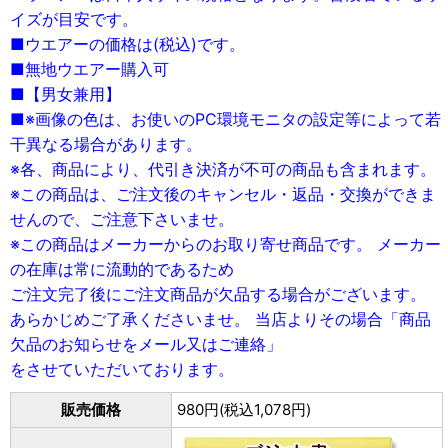
イズが目安です。
■ウエアーの価格は(税込)です。
■無地ウエアー購入可
■【男女兼用】
■※画像の色は、お使いのPC環境モニタの設定等によって若
干異なる場合があります。
※各、商品により、代引き決済が不可の商品も含まれます。
※この商品は、ご注文後のキャンセル・返品・交換ができま
せんので、ご注意下さいませ。
※この商品はメーカーからのお取り寄せ商品です。 メーカー
の在庫は常に流動的であるため
ご注文完了後にご注文商品が欠品する場合がございます。
あらかじめご了承くださいませ。 当店よりその場合「商品
欠品のお知らせをメール又はご連絡」
をさせていただいております。
販売価格
980円(税込1,078円)