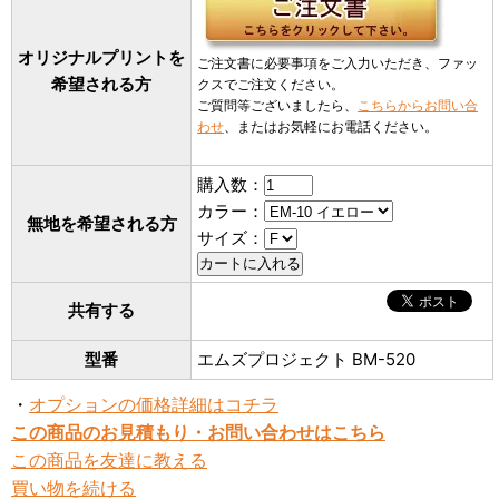
オリジナルプリントを
ご注文書に必要事項をご入力いただき、ファッ
希望される方
クスでご注文ください。
ご質問等ございましたら、
こちらからお問い合
わせ
、またはお気軽にお電話ください。
購入数：
カラー：
無地を希望される方
サイズ：
共有する
型番
エムズプロジェクト BM-520
・
オプションの価格詳細はコチラ
この商品のお見積もり・お問い合わせはこちら
この商品を友達に教える
買い物を続ける