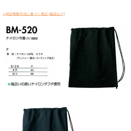
» 特定商取引法に基づく表記 (返品など)