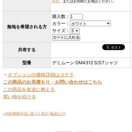
わせ
、またはお気軽にお電話ください。
購入数：
カラー：
無地を希望される方
サイズ：
共有する
型番
デミムーン DM4312 S/STシャツ
・
オプションの価格詳細はコチラ
この商品のお見積もり・お問い合わせはこちら
この商品を友達に教える
買い物を続ける
» 特定商取引法に基づく表記 (返品など)