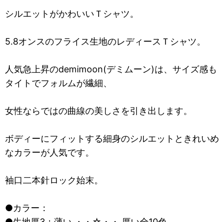
シルエットがかわいいＴシャツ。
5.8オンスのフライス生地のレディースＴシャツ。
人気急上昇のdemimoon(デミムーン)は、サイズ感も
タイトでフォルムが繊細、
女性ならではの曲線の美しさを引き出します。
ボディーにフィットする細身のシルエットときれいめ
なカラーが人気です。
袖口二本針ロック始末。
●カラー：
●生地厚3：薄い ・・☆・・ 厚い全10色