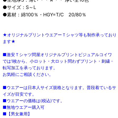
●サイズ：S～L
●素材：綿100％・HGY=T/C 20/80％
★オリジナルプリントウエアーＴシャツ等も制作承っており
ます★
■激安Ｔシャツ問屋オリジナルプリントビジュアルコイワ
では1枚から、小ロット・大ロット問わずプリント・刺繍・
転写加工を承っております。
お気軽にご相談ください。
■ウエアーは日本人サイズ規格となります。普段着ているサ
イズが目安です。
■ウエアーの価格は(税込)です。
■無地ウエアー購入可
■【男女兼用】