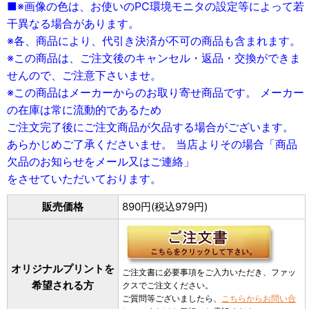
■※画像の色は、お使いのPC環境モニタの設定等によって若
干異なる場合があります。
※各、商品により、代引き決済が不可の商品も含まれます。
※この商品は、ご注文後のキャンセル・返品・交換ができま
せんので、ご注意下さいませ。
※この商品はメーカーからのお取り寄せ商品です。 メーカー
の在庫は常に流動的であるため
ご注文完了後にご注文商品が欠品する場合がございます。
あらかじめご了承くださいませ。 当店よりその場合「商品
欠品のお知らせをメール又はご連絡」
をさせていただいております。
販売価格
890円(税込979円)
オリジナルプリントを
ご注文書に必要事項をご入力いただき、ファッ
希望される方
クスでご注文ください。
ご質問等ございましたら、
こちらからお問い合