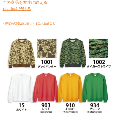
この商品を友達に教える
買い物を続ける
» 特定商取引法に基づく表記 (返品など)