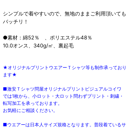
シンプルで着やすいので、無地のままご利用頂いても
バッチリ！
●素材：綿52％ 、ポリエステル48％
10.0オンス、340g/㎡、裏起毛
★オリジナルプリントウエアーＴシャツ等も制作承っており
ます★
■激安Ｔシャツ問屋オリジナルプリントビジュアルコイワ
では1枚から、小ロット・大ロット問わずプリント・刺繍・
転写加工を承っております。
お気軽にご相談ください。
■ウエアーは日本人サイズ規格となります。普段着ているサ