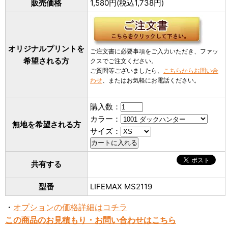
販売価格
1,580円(税込1,738円)
オリジナルプリントを
ご注文書に必要事項をご入力いただき、ファッ
希望される方
クスでご注文ください。
ご質問等ございましたら、
こちらからお問い合
わせ
、またはお気軽にお電話ください。
購入数：
カラー：
無地を希望される方
サイズ：
共有する
型番
LIFEMAX MS2119
・
オプションの価格詳細はコチラ
この商品のお見積もり・お問い合わせはこちら