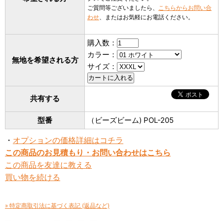
ご質問等ございましたら、
こちらからお問い合
わせ
、またはお気軽にお電話ください。
購入数：
カラー：
無地を希望される方
サイズ：
共有する
型番
（ビーズビーム) POL-205
・
オプションの価格詳細はコチラ
この商品のお見積もり・お問い合わせはこちら
この商品を友達に教える
買い物を続ける
» 特定商取引法に基づく表記 (返品など)