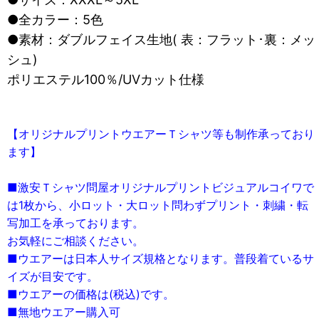
●全カラー：5色
●素材：ダブルフェイス生地( 表：フラット･裏：メッ
シュ)
ポリエステル100％/UVカット仕様
【オリジナルプリントウエアーＴシャツ等も制作承っており
ます】
■激安Ｔシャツ問屋オリジナルプリントビジュアルコイワで
は1枚から、小ロット・大ロット問わずプリント・刺繍・転
写加工を承っております。
お気軽にご相談ください。
■ウエアーは日本人サイズ規格となります。普段着ているサ
イズが目安です。
■ウエアーの価格は(税込)です。
■無地ウエアー購入可