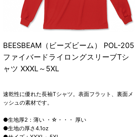
BEESBEAM（ビーズビーム） POL-205
ファイバードライロングスリーブTシ
ャツ XXXL～5XL
速乾性に優れた長袖Tシャツ。表面フラット、裏面メ
ッシュの素材です。
●生地厚2：薄い ・☆・・・ 厚い
●生地の厚さ4.1oz
●サイズ：XXXL～5XL