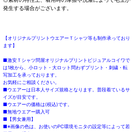
発生する場合がございます。
【オリジナルプリントウエアーＴシャツ等も制作承っており
ます】
■激安Ｔシャツ問屋オリジナルプリントビジュアルコイワで
は1枚から、小ロット・大ロット問わずプリント・刺繍・転
写加工を承っております。
お気軽にご相談ください。
■ウエアーは日本人サイズ規格となります。普段着ているサ
イズが目安です。
■ウエアーの価格は(税込)です。
■無地ウエアー購入可
■【男女兼用】
■※画像の色は、お使いのPC環境モニタの設定等によって若