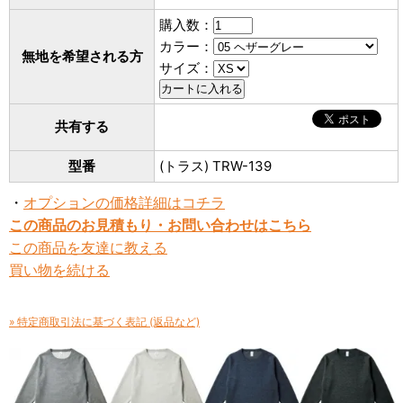
購入数：
カラー：
無地を希望される方
サイズ：
共有する
型番
(トラス) TRW-139
・
オプションの価格詳細はコチラ
この商品のお見積もり・お問い合わせはこちら
この商品を友達に教える
買い物を続ける
» 特定商取引法に基づく表記 (返品など)