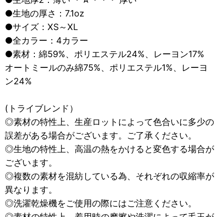
●生地の厚さ：7.1oz
●サイズ：XS～XL
●全カラー：4カラー
●素材：綿59%、ポリエステル24%、レーヨン17%
オートミールのみ綿75%、ポリエステル1%、レーヨ
ン24%
(トライブレンド）
◎素材の特性上、生産ロットによって色合いに多少の
誤差がある場合がございます。ご了承ください。
◎生地の特性上、高温の熱をかけると変色する場合が
ございます。
◎複数の素材を混紡している為、それぞれの収縮率が
異なります。
◎洗濯乾燥機をご使用の際にはご注意ください。
◎素材の特性上、着用時の摩擦や洗濯によって毛玉が