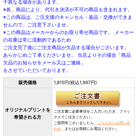
干異なる場合があります。
※各、商品により、代引き決済が不可の商品も含まれます。
※この商品は、ご注文後のキャンセル・返品・交換ができま
せんので、ご注意下さいませ。
※この商品はメーカーからのお取り寄せ商品です。 メーカー
の在庫は常に流動的であるため
ご注文完了後にご注文商品が欠品する場合がございます。
あらかじめご了承くださいませ。 当店よりその場合「商品
欠品のお知らせをメール又はご連絡」
をさせていただいております。
販売価格
1,815円(税込1,997円)
オリジナルプリントを
ご注文書に必要事項をご入力いただき、ファッ
希望される方
クスでご注文ください。
ご質問等ございましたら、
こちらからお問い合
わせ
、またはお気軽にお電話ください。