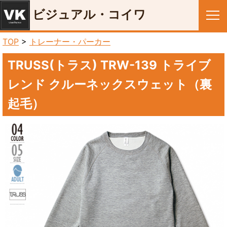
ビジュアル・コイワ
メニュー
TOP
>
トレーナー・パーカー
TRUSS(トラス) TRW-139 トライブ
レンド クルーネックスウェット（裏
起毛）