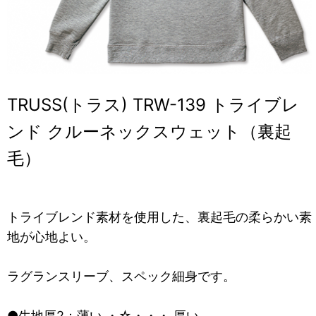
TRUSS(トラス) TRW-139 トライブレ
ンド クルーネックスウェット（裏起
毛）
トライブレンド素材を使用した、裏起毛の柔らかい素
地が心地よい。
ラグランスリーブ、スペック細身です。
●生地厚2：薄い ・☆・・・ 厚い