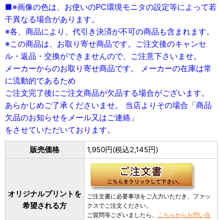
■※画像の色は、お使いのPC環境モニタの設定等によって若
干異なる場合があります。
※各、商品により、代引き決済が不可の商品も含まれます。
※この商品は、お取り寄せ商品です。ご注文後のキャンセ
ル・返品・交換ができませんので、ご注意下さいませ。
メーカーからのお取り寄せ商品です。 メーカーの在庫は常
に流動的であるため
ご注文完了後にご注文商品が欠品する場合がございます。
あらかじめご了承くださいませ。 当店よりその場合「商品
欠品のお知らせをメール又はご連絡」
をさせていただいております。
販売価格
1,950円(税込2,145円)
オリジナルプリントを
ご注文書に必要事項をご入力いただき、ファッ
希望される方
クスでご注文ください。
ご質問等ございましたら、
こちらからお問い合