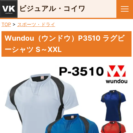
ビジュアル・コイワ
メニュー
TOP
>
スポーツ・ドライ
Wundou（ウンドウ）P3510 ラグビ
ーシャツ S～XXL