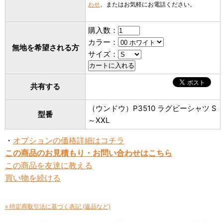
わせ
、またはお気軽にお電話ください。
購入数：
カラー：
無地を希望される方
サイズ：
共有する
（ウンドウ）P3510 ラグビーシャツ S
型番
～XXL
・
オプションの価格詳細はコチラ
この商品のお見積もり・お問い合わせはこちら
この商品を友達に教える
買い物を続ける
» 特定商取引法に基づく表記 (返品など)