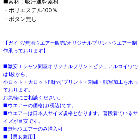
■素材：吸汗速乾素材
・ポリエステル100％
・ボタン無し
【ガイド/無地ウエアー販売/オリジナルプリントウエアー制
作承っております】
■激安Ｔシャツ問屋オリジナルプリントビジュアルコイワで
は1枚から、
小ロット・大ロット問わずプリント・刺繍・転写加工を承っ
ております。
お気軽にご相談ください。
■ウエアーの価格は(税込)です。
■ウエアーは日本人サイズ規格となります。普段着ているサ
イズが目安です。
■無地ウエアーのみ購入可
■【男女兼用】