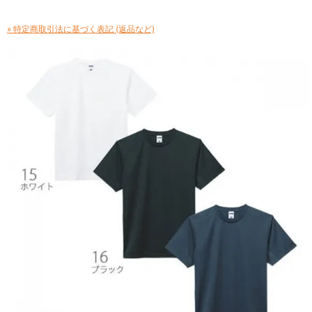
» 特定商取引法に基づく表記 (返品など)