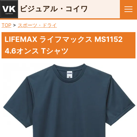
ビジュアル・コイワ
メニュー
TOP
>
スポーツ・ドライ
LIFEMAX ライフマックス MS1152
4.6オンス Tシャツ