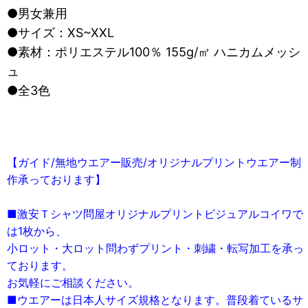
●男女兼用
●サイズ：XS~XXL
●素材：ポリエステル100％ 155g/㎡ ハニカムメッシ
ュ
●全3色
【ガイド/無地ウエアー販売/オリジナルプリントウエアー制
作承っております】
■激安Ｔシャツ問屋オリジナルプリントビジュアルコイワで
は1枚から、
小ロット・大ロット問わずプリント・刺繍・転写加工を承っ
ております。
お気軽にご相談ください。
■ウエアーは日本人サイズ規格となります。普段着ているサ