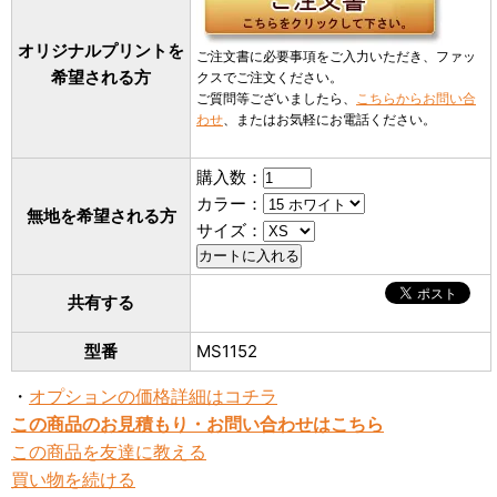
オリジナルプリントを
ご注文書に必要事項をご入力いただき、ファッ
希望される方
クスでご注文ください。
ご質問等ございましたら、
こちらからお問い合
わせ
、またはお気軽にお電話ください。
購入数：
カラー：
無地を希望される方
サイズ：
共有する
型番
MS1152
・
オプションの価格詳細はコチラ
この商品のお見積もり・お問い合わせはこちら
この商品を友達に教える
買い物を続ける