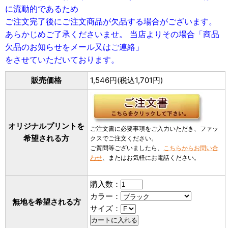
に流動的であるため
ご注文完了後にご注文商品が欠品する場合がございます。
あらかじめご了承くださいませ。 当店よりその場合「商品
欠品のお知らせをメール又はご連絡」
をさせていただいております。
販売価格
1,546円(税込1,701円)
オリジナルプリントを
ご注文書に必要事項をご入力いただき、ファッ
希望される方
クスでご注文ください。
ご質問等ございましたら、
こちらからお問い合
わせ
、またはお気軽にお電話ください。
購入数：
カラー：
無地を希望される方
サイズ：