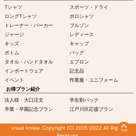
Tシャツ
スポーツ・ドライ
ロングTシャツ
ポロシャツ
トレーナー・パーカー
ブルゾン
ジャージ
レディース
キッズ
キャップ
ボトム
バッグ
タオル・ハンドタオル
エプロン
インポートウェア
記念品
イベント
作業服・ユニフォーム
お得プラン紹介
法人様・大口注文
学生割パック
卒業・卒園記念プラン
江戸川区応援プラン
visual koiwa. Copyright (C) 2005-2022 All Rights
TOP
Reserved.