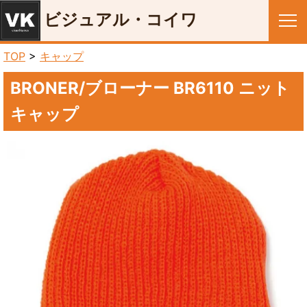
ビジュアル・コイワ
メニュー
TOP
>
キャップ
BRONER/ブローナー BR6110 ニット
キャップ