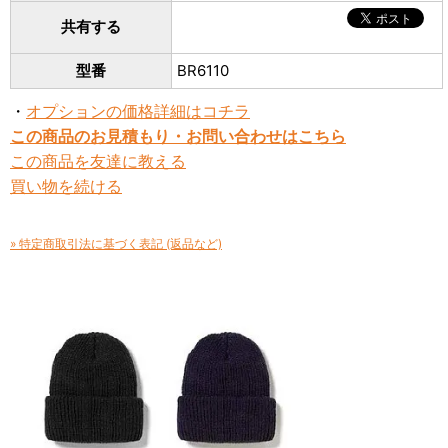
共有する
型番
BR6110
・
オプションの価格詳細はコチラ
この商品のお見積もり・お問い合わせはこちら
この商品を友達に教える
買い物を続ける
» 特定商取引法に基づく表記 (返品など)