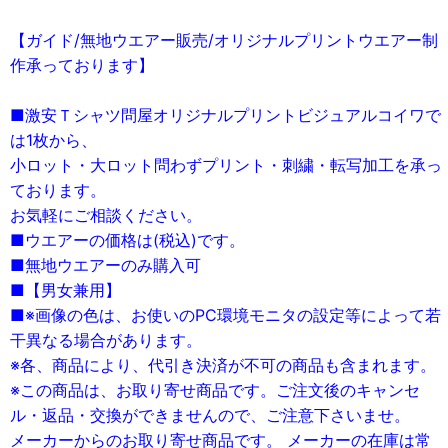
【ガイド/無地ウエアー販売/オリジナルプリントウエアー制
作承っております】
■激安Ｔシャツ問屋オリジナルプリントビジュアルコイワで
は1枚から、
小ロット・大ロット問わずプリント・刺繍・転写加工を承っ
ております。
お気軽にご相談ください。
■ウエアーの価格は(税込)です。
■無地ウエアーのみ購入可
■【男女兼用】
■※画像の色は、お使いのPC環境モニタの設定等によって若
干異なる場合があります。
※各、商品により、代引き決済が不可の商品も含まれます。
※この商品は、お取り寄せ商品です。ご注文後のキャンセ
ル・返品・交換ができませんので、ご注意下さいませ。
メーカーからのお取り寄せ商品です。 メーカーの在庫は常