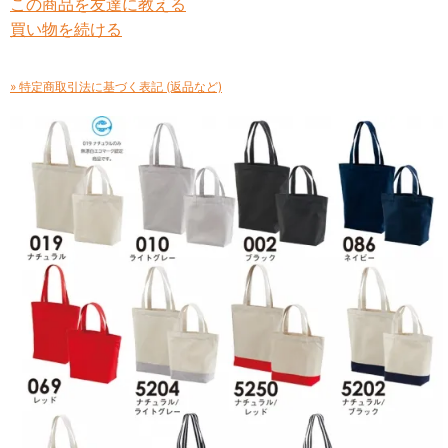
この商品を友達に教える
買い物を続ける
» 特定商取引法に基づく表記 (返品など)