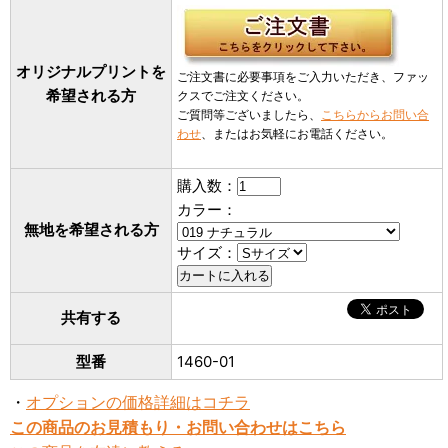
オリジナルプリントを
ご注文書に必要事項をご入力いただき、ファッ
希望される方
クスでご注文ください。
ご質問等ございましたら、
こちらからお問い合
わせ
、またはお気軽にお電話ください。
購入数：
カラー：
無地を希望される方
サイズ：
共有する
型番
1460-01
・
オプションの価格詳細はコチラ
この商品のお見積もり・お問い合わせはこちら