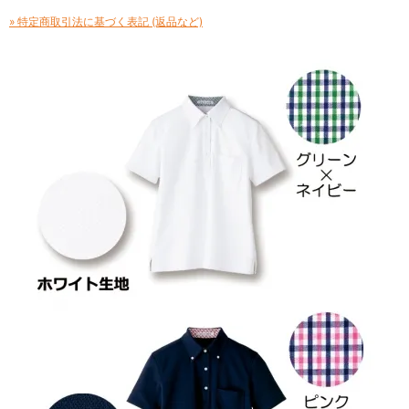
» 特定商取引法に基づく表記 (返品など)