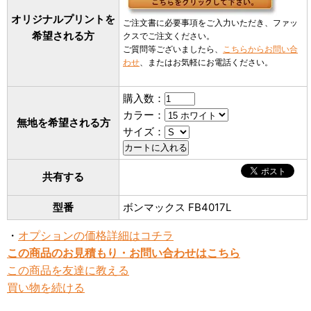
オリジナルプリントを
ご注文書に必要事項をご入力いただき、ファッ
希望される方
クスでご注文ください。
ご質問等ございましたら、
こちらからお問い合
わせ
、またはお気軽にお電話ください。
購入数：
カラー：
無地を希望される方
サイズ：
共有する
型番
ボンマックス FB4017L
・
オプションの価格詳細はコチラ
この商品のお見積もり・お問い合わせはこちら
この商品を友達に教える
買い物を続ける