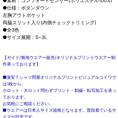
●素材：コンフォートセンサー(ポリエステル100%)
●仕様：ボタンダウン
左胸アウトポケット
両脇スリット入り(内側チェックトリミング)
●全3色
●サイズ展開：S~3L
【ガイド/無地ウエアー販売/オリジナルプリントウエアー制
作承っております】
■激安Ｔシャツ問屋オリジナルプリントビジュアルコイワで
は1枚から、
小ロット・大ロット問わずプリント・刺繍・転写加工を承っ
ております。
お気軽にご相談ください。
■ウエアーは日本人サイズ規格となります。普段着ているサ
イズが目安です。