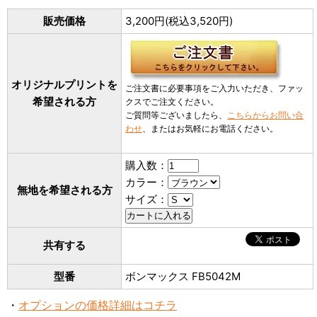
販売価格
3,200円(税込3,520円)
オリジナルプリントを
ご注文書に必要事項をご入力いただき、ファッ
希望される方
クスでご注文ください。
ご質問等ございましたら、
こちらからお問い合
わせ
、またはお気軽にお電話ください。
購入数：
カラー：
無地を希望される方
サイズ：
共有する
型番
ボンマックス FB5042M
・
オプションの価格詳細はコチラ