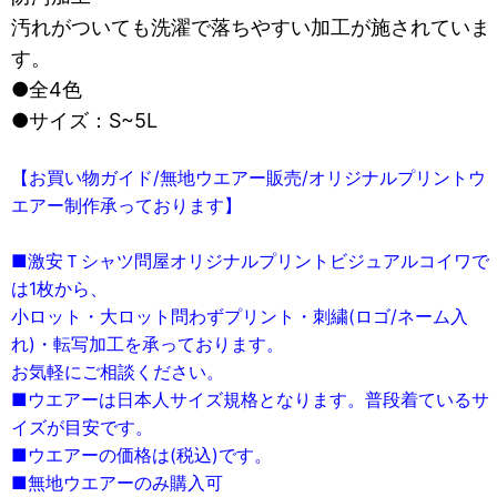
汚れがついても洗濯で落ちやすい加工が施されていま
す。
●全4色
●サイズ：S~5L
【お買い物ガイド/無地ウエアー販売/オリジナルプリントウ
エアー制作承っております】
■激安Ｔシャツ問屋オリジナルプリントビジュアルコイワで
は1枚から、
小ロット・大ロット問わずプリント・刺繍(ロゴ/ネーム入
れ)・転写加工を承っております。
お気軽にご相談ください。
■ウエアーは日本人サイズ規格となります。普段着ているサ
イズが目安です。
■ウエアーの価格は(税込)です。
■無地ウエアーのみ購入可