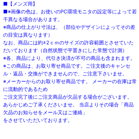
■【メンズ用】
■※画像の色は、お使いのPC環境モニタの設定等によって若
干異なる場合があります。
※商品の仕上がり寸法は、（部位やデザインによってその差
の目安は異なります）
なお、商品には約±2ｃｍのサイズの許容範囲とさせていた
だいております（自然状態で平置きにした常態で計測）
※各、商品により、代引き決済が不可の商品も含まれます。
※この商品は、お取り寄せ商品です。ご注文後のキャンセ
ル・返品・交換ができませんので、ご注意下さいませ。
※メーカーからのお取り寄せ商品です。 メーカーの在庫は常
に流動的であるため
ご注文完了後にご注文商品が欠品する場合がございます。
あらかじめご了承くださいませ。 当店よりその場合「商品
欠品のお知らせをメール又はご連絡」
をさせていただいております。