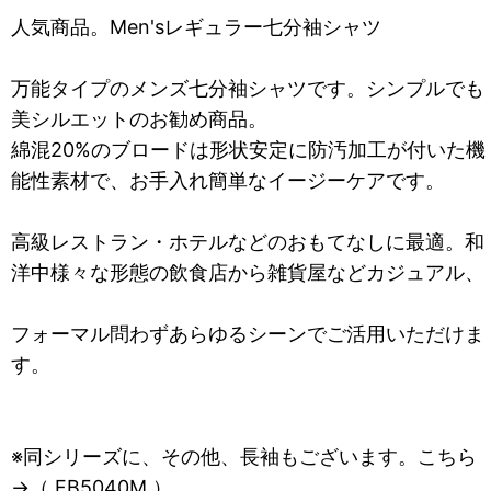
人気商品。Men'sレギュラー七分袖シャツ
万能タイプのメンズ七分袖シャツです。シンプルでも
美シルエットのお勧め商品。
綿混20%のブロードは形状安定に防汚加工が付いた機
能性素材で、お手入れ簡単なイージーケアです。
高級レストラン・ホテルなどのおもてなしに最適。和
洋中様々な形態の飲食店から雑貨屋などカジュアル、
フォーマル問わずあらゆるシーンでご活用いただけま
す。
※同シリーズに、その他、長袖もございます。こちら
→（ FB5040M ）