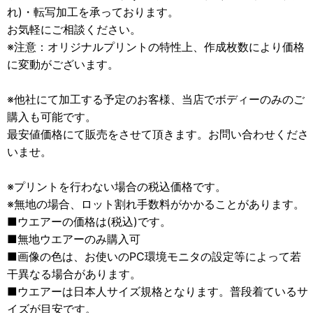
れ)・転写加工を承っております。
お気軽にご相談ください。
※注意：オリジナルプリントの特性上、作成枚数により価格
に変動がございます。
※他社にて加工する予定のお客様、当店でボディーのみのご
購入も可能です。
最安値価格にて販売をさせて頂きます。お問い合わせくださ
いませ。
※プリントを行わない場合の税込価格です。
※無地の場合、ロット割れ手数料がかかることがあります。
■ウエアーの価格は(税込)です。
■無地ウエアーのみ購入可
■画像の色は、お使いのPC環境モニタの設定等によって若
干異なる場合があります。
■ウエアーは日本人サイズ規格となります。普段着ているサ
イズが目安です。