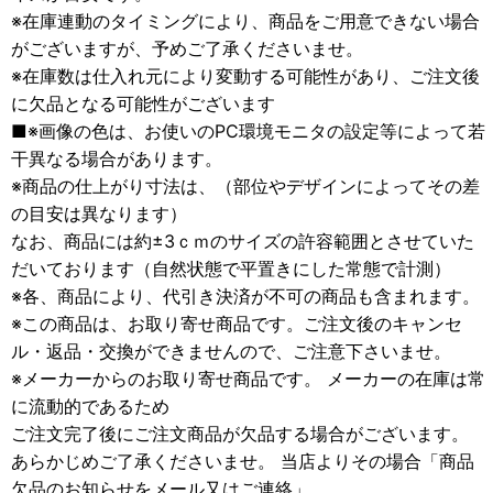
※在庫連動のタイミングにより、商品をご用意できない場合
がございますが、予めご了承くださいませ。
※在庫数は仕入れ元により変動する可能性があり、ご注文後
に欠品となる可能性がございます
■※画像の色は、お使いのPC環境モニタの設定等によって若
干異なる場合があります。
※商品の仕上がり寸法は、（部位やデザインによってその差
の目安は異なります）
なお、商品には約±3ｃｍのサイズの許容範囲とさせていた
だいております（自然状態で平置きにした常態で計測）
※各、商品により、代引き決済が不可の商品も含まれます。
※この商品は、お取り寄せ商品です。ご注文後のキャンセ
ル・返品・交換ができませんので、ご注意下さいませ。
※メーカーからのお取り寄せ商品です。 メーカーの在庫は常
に流動的であるため
ご注文完了後にご注文商品が欠品する場合がございます。
あらかじめご了承くださいませ。 当店よりその場合「商品
欠品のお知らせをメール又はご連絡」