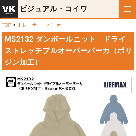
ビジュアル・コイワ
メニュー
TOP
>
トレーナー・パーカー
MS2132 ダンボールニット ドライ
ストレッチプルオーバーパーカ（ポリ
ジン加工）