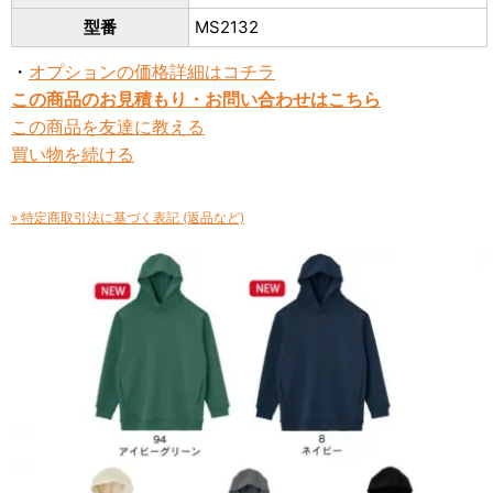
型番
MS2132
・
オプションの価格詳細はコチラ
この商品のお見積もり・お問い合わせはこちら
この商品を友達に教える
買い物を続ける
» 特定商取引法に基づく表記 (返品など)