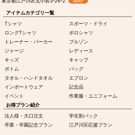
東京都江戸川区北小岩3-26-2
MAP
アイテムカテゴリ一覧
Tシャツ
スポーツ・ドライ
ロングTシャツ
ポロシャツ
トレーナー・パーカー
ブルゾン
ジャージ
レディース
キッズ
キャップ
ボトム
バッグ
タオル・ハンドタオル
エプロン
インポートウェア
記念品
イベント
作業服・ユニフォーム
お得プラン紹介
法人様・大口注文
学生割パック
卒業・卒園記念プラン
江戸川区応援プラン