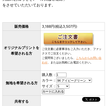
をさせていただいております。
販売価格
3,188円(税込3,507円)
オリジナルプリントを
ご注文書に必要事項をご入力いただき、ファッ
希望される方
クスでご注文ください。
ご質問等ございましたら、
こちらからお問い合
わせ
、またはお気軽にお電話ください。
購入数：
カラー：
無地を希望される方
サイズ：
共有する