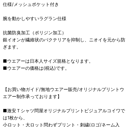
仕様/メッシュポケット付き
腕を動かしやすいラグラン仕様
抗菌防臭加工（ポリジン加工）
銀イオンが繊維状のバクテリアを抑制し、ニオイを元から防
ぎます。
■ウエアーは日本人サイズ規格となります。
■ウエアーの価格は(税込)です。
【お買い物ガイド/無地ウエアー販売/オリジナルプリントウ
エアー制作承っております】
■激安Ｔシャツ問屋オリジナルプリントビジュアルコイワで
は1枚から、
小ロット・大ロット問わずプリント・刺繍(ロゴ/ネーム入