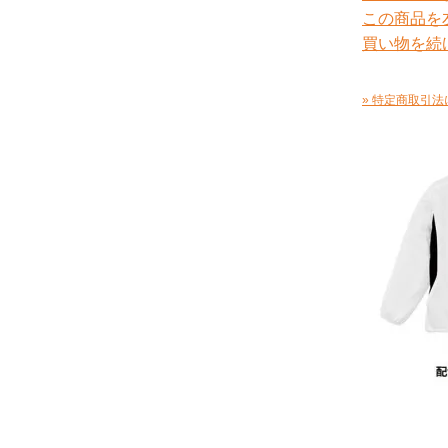
この商品を
買い物を続
» 特定商取引法