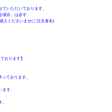
せていただいております。
る場合、は必ず
購入くださいませ(ご注文者名)
。
っております】
承っております。
います。
す。