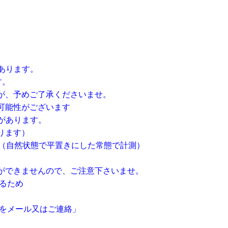
あります。
す。
が、予めご了承くださいませ。
可能性がございます
があります。
ります）
す（自然状態で平置きにした常態で計測）
ができませんので、ご注意下さいませ。
るため
せをメール又はご連絡」