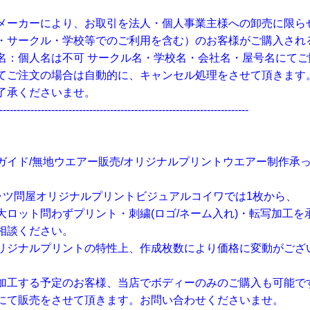
メーカーにより、お取引を法人・個人事業主様への卸売に限ら
・サークル・学校等でのご利用を含む）のお客様がご購入され
名：個人名は不可 サークル名・学校名・会社名・屋号名にてご
てご注文の場合は自動的に、キャンセル処理をさせて頂きます
了承くださいませ。
------------------------------------------------------------------------
ガイド/無地ウエアー販売/オリジナルプリントウエアー制作承
ャツ問屋オリジナルプリントビジュアルコイワでは1枚から、
大ロット問わずプリント・刺繍(ロゴ/ネーム入れ)・転写加工を
相談ください。
リジナルプリントの特性上、作成枚数により価格に変動がござ
加工する予定のお客様、当店でボディーのみのご購入も可能で
にて販売をさせて頂きます。お問い合わせくださいませ。