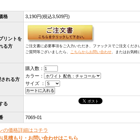
価格
3,190円(税込3,509円)
プリントを
れる方
ご注文書に必要事項をご入力いただき、ファックスでご注文くださ
ご質問等ございましたら、
こちらからお問い合わせ
、またはお気軽
購入数：
カラー：
望される方
サイズ ：
する
番
7069-01
ンの価格詳細はコチラ
お見積もり・お問い合わせはこちら