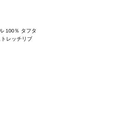
 100％ タフタ
 ストレッチリブ