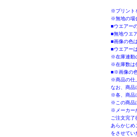
※プリント
※無地の場
■ウエアーの
■無地ウエ
■画像の色
■ウエアー
※在庫連動
※在庫数は
■※画像の
※商品の仕
なお、商品
※各、商品
※この商品
※メーカー
ご注文完了
あらかじめ
をさせてい