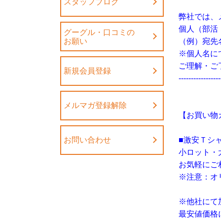
スタッフブログ
弊社では、
個人（部活
グーグル・口コミの
お願い
（例）宛先
※個人名に
ご理解・ご
新規会員登録
-----------------
メルマガ登録解除
【お買い物
お問い合わせ
■激安Ｔシ
小ロット・
お気軽にご
※注意：オ
※他社にて
最安値価格