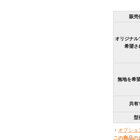
販売
オリジナル
希望さ
無地を希
共有
型
・
オプショ
この商品の