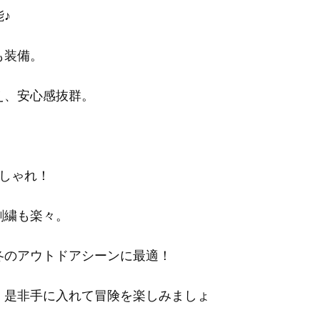
♪
も装備。
え、安心感抜群。
しゃれ！
刺繍も楽々。
冬のアウトドアシーンに最適！
！是非手に入れて冒険を楽しみましょ