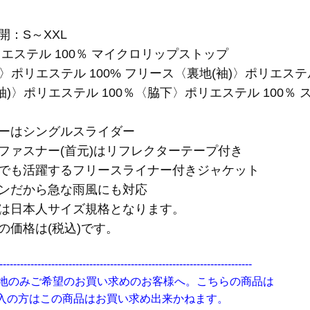
開：S～XXL
リエステル 100％ マイクロリップストップ
)〉ポリエステル 100% フリース〈裏地(袖)〉ポリエステル
袖)〉ポリエステル 100％〈脇下〉ポリエステル 100％
ナーはシングルスライダー
ファスナー(首元)はリフレクターテープ付き
所でも活躍するフリースライナー付きジャケット
インだから急な雨風にも対応
ーは日本人サイズ規格となります。
の価格は(税込)です。
-------------------------------------------------------------------------
:無地のみご希望のお買い求めのお客様へ。こちらの商品は
入の方はこの商品はお買い求め出来かねます。