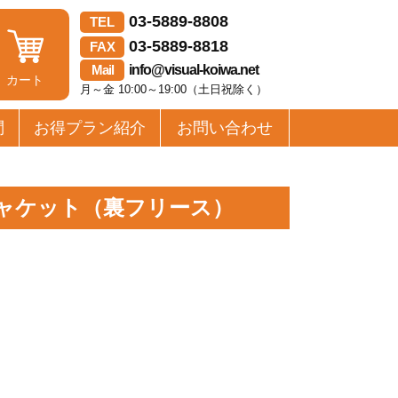
03-5889-8808
TEL
03-5889-8818
FAX
Mail
info@visual-koiwa.net
カート
月～金 10:00～19:00（土日祝除く）
問
お得プラン紹介
お問い合わせ
 ジャケット（裏フリース）