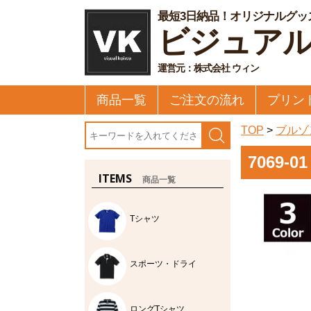
最短3日納品！オリジナルグッ
ビジュア
運営元：株式会社 ウィン
商品一覧
ご注文の流れ
プリン
TOP
>
ブルゾ
7069
ITEMS
商品一覧
Tシャツ
スポーツ・ドライ
ロングTシャツ