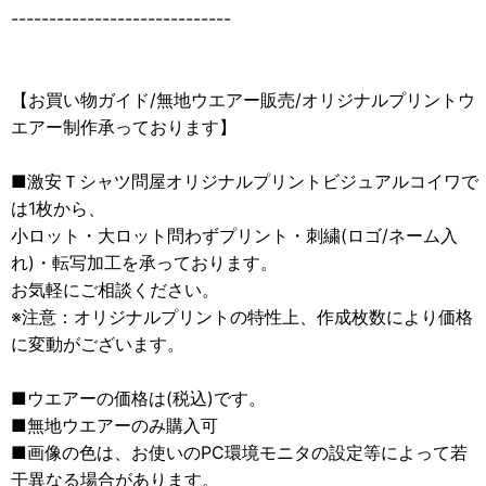
-----------------------------
【お買い物ガイド/無地ウエアー販売/オリジナルプリントウ
エアー制作承っております】
■激安Ｔシャツ問屋オリジナルプリントビジュアルコイワで
は1枚から、
小ロット・大ロット問わずプリント・刺繍(ロゴ/ネーム入
れ)・転写加工を承っております。
お気軽にご相談ください。
※注意：オリジナルプリントの特性上、作成枚数により価格
に変動がございます。
■ウエアーの価格は(税込)です。
■無地ウエアーのみ購入可
■画像の色は、お使いのPC環境モニタの設定等によって若
干異なる場合があります。