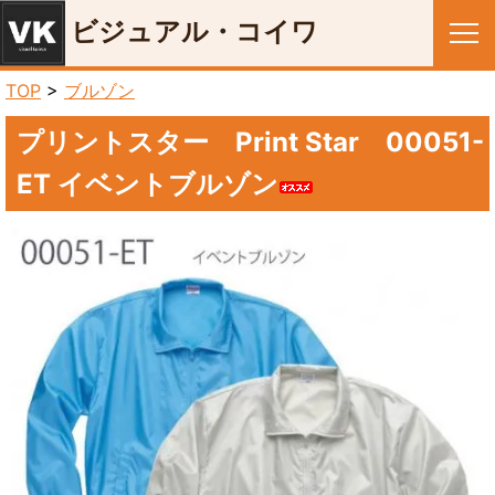
ビジュアル・コイワ
メニュー
TOP
>
ブルゾン
プリントスター Print Star 00051-
ET イベントブルゾン