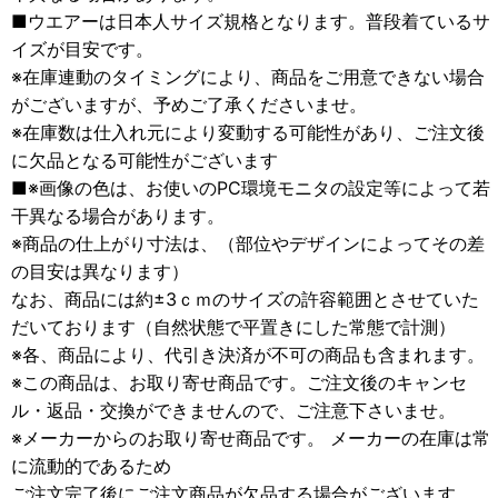
■ウエアーは日本人サイズ規格となります。普段着ているサ
イズが目安です。
※在庫連動のタイミングにより、商品をご用意できない場合
がございますが、予めご了承くださいませ。
※在庫数は仕入れ元により変動する可能性があり、ご注文後
に欠品となる可能性がございます
■※画像の色は、お使いのPC環境モニタの設定等によって若
干異なる場合があります。
※商品の仕上がり寸法は、（部位やデザインによってその差
の目安は異なります）
なお、商品には約±3ｃｍのサイズの許容範囲とさせていた
だいております（自然状態で平置きにした常態で計測）
※各、商品により、代引き決済が不可の商品も含まれます。
※この商品は、お取り寄せ商品です。ご注文後のキャンセ
ル・返品・交換ができませんので、ご注意下さいませ。
※メーカーからのお取り寄せ商品です。 メーカーの在庫は常
に流動的であるため
ご注文完了後にご注文商品が欠品する場合がございます。