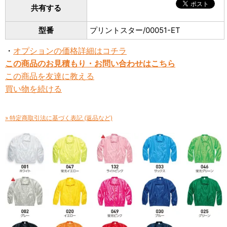
共有する
型番
プリントスター/00051-ET
・
オプションの価格詳細はコチラ
この商品のお見積もり・お問い合わせはこちら
この商品を友達に教える
買い物を続ける
» 特定商取引法に基づく表記 (返品など)