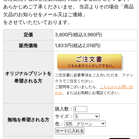
あらかじめご了承くださいませ。 当店よりその場合「商品
欠品のお知らせをメール又はご連絡」
をさせていただいております。
定価
3,600円(税込3,960円)
販売価格
1,833円(税込2,016円)
オリジナルプリントを
ご注文書に必要事項をご入力いただき、ファッ
希望される方
クスでご注文ください。
ご質問等ございましたら、
こちらからお問い合
わせ
、またはお気軽にお電話ください。
購入数：
サイズ：
無地を希望される方
色：