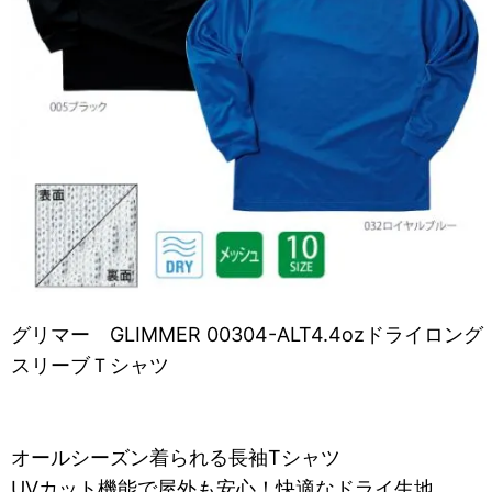
グリマー GLIMMER 00304-ALT4.4ozドライロング
スリーブＴシャツ
オールシーズン着られる長袖Tシャツ
UVカット機能で屋外も安心！快適なドライ生地