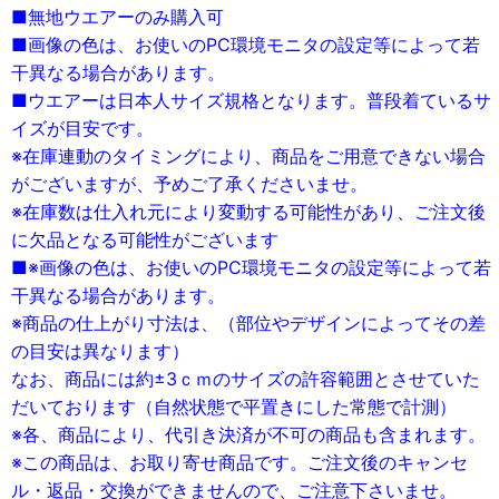
■無地ウエアーのみ購入可
■画像の色は、お使いのPC環境モニタの設定等によって若
干異なる場合があります。
■ウエアーは日本人サイズ規格となります。普段着ているサ
イズが目安です。
※在庫連動のタイミングにより、商品をご用意できない場合
がございますが、予めご了承くださいませ。
※在庫数は仕入れ元により変動する可能性があり、ご注文後
に欠品となる可能性がございます
■※画像の色は、お使いのPC環境モニタの設定等によって若
干異なる場合があります。
※商品の仕上がり寸法は、（部位やデザインによってその差
の目安は異なります）
なお、商品には約±3ｃｍのサイズの許容範囲とさせていた
だいております（自然状態で平置きにした常態で計測）
※各、商品により、代引き決済が不可の商品も含まれます。
※この商品は、お取り寄せ商品です。ご注文後のキャンセ
ル・返品・交換ができませんので、ご注意下さいませ。