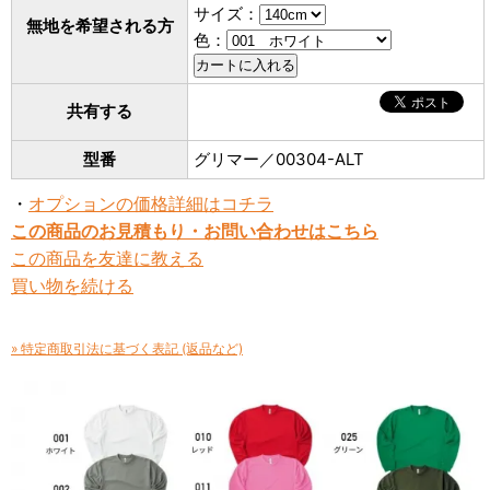
サイズ：
無地を希望される方
色：
共有する
型番
グリマー／00304-ALT
・
オプションの価格詳細はコチラ
この商品のお見積もり・お問い合わせはこちら
この商品を友達に教える
買い物を続ける
» 特定商取引法に基づく表記 (返品など)