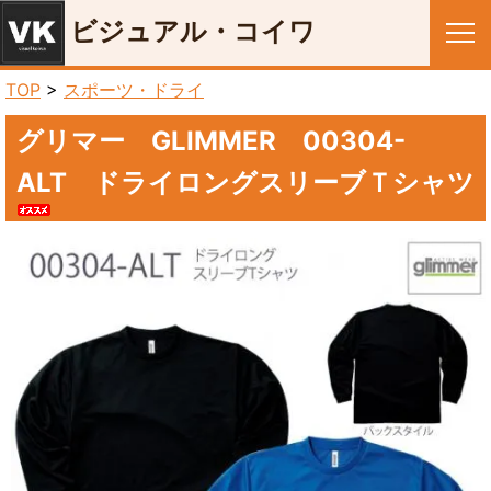
ビジュアル・コイワ
メニュー
TOP
>
スポーツ・ドライ
グリマー GLIMMER 00304-
ALT ドライロングスリーブＴシャツ