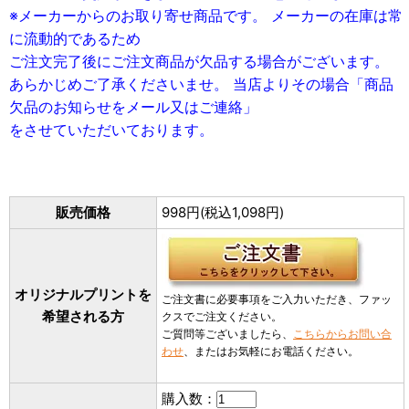
※メーカーからのお取り寄せ商品です。 メーカーの在庫は常
に流動的であるため
ご注文完了後にご注文商品が欠品する場合がございます。
あらかじめご了承くださいませ。 当店よりその場合「商品
欠品のお知らせをメール又はご連絡」
をさせていただいております。
販売価格
998円(税込1,098円)
オリジナルプリントを
ご注文書に必要事項をご入力いただき、ファッ
希望される方
クスでご注文ください。
ご質問等ございましたら、
こちらからお問い合
わせ
、またはお気軽にお電話ください。
購入数：