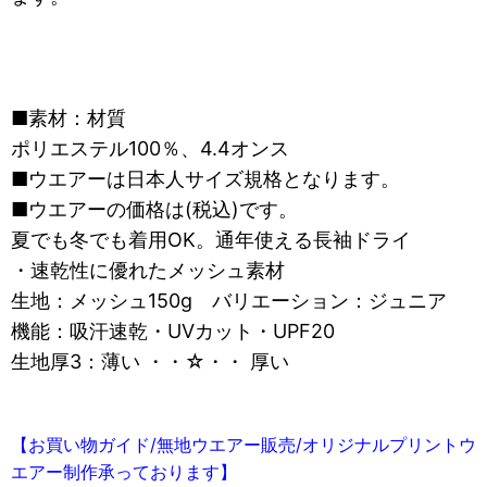
■素材：材質
ポリエステル100％、4.4オンス
■ウエアーは日本人サイズ規格となります。
■ウエアーの価格は(税込)です。
夏でも冬でも着用OK。通年使える長袖ドライ
・速乾性に優れたメッシュ素材
生地：メッシュ150g バリエーション：ジュニア
機能：吸汗速乾・UVカット・UPF20
生地厚3：薄い ・・☆・・ 厚い
【お買い物ガイド/無地ウエアー販売/オリジナルプリントウ
エアー制作承っております】