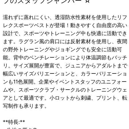
プのスタッフジャンパー ☆
濡れずに蒸れにくい、透湿防水性素材を使用したリフ
レクスポーツベストが登場！動きやすく自由度の高い
設計で、スポーツやトレーニング中も快適に活動でき
ます。ラグラン風の肩口には反射素材を使用し、夜間
の野外トレーニングやジョギングでも安全に活動可
能。背中のベンチレーションにより体温調節もバッチ
リ。サイズ展開が豊富で、ジュニアからアダルトまで
幅広いサイズバリエーションと、カラーバリエーショ
ンも11色展開。企業やイベントスタッフのユニフォー
ムや、スポーツクラブ・サークルのトレーニングウェ
アとして最適です。小ロットから刺繍、プリント、転
写制作も承ります。
**特長:**