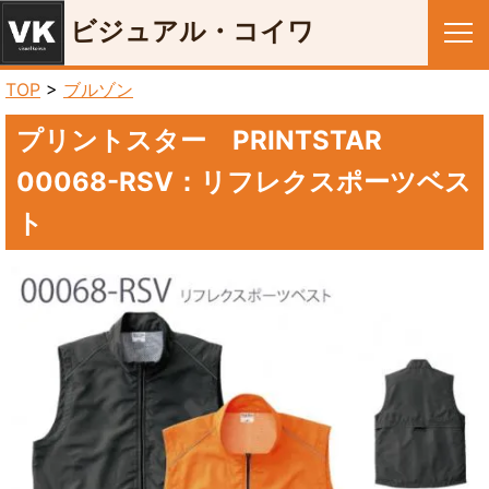
ビジュアル・コイワ
メニュー
TOP
>
ブルゾン
プリントスター PRINTSTAR
00068-RSV：リフレクスポーツベス
ト