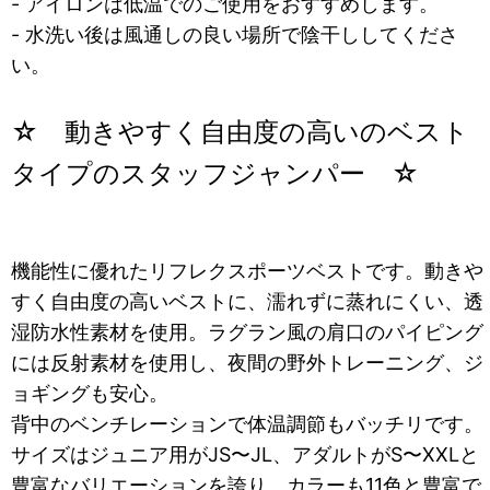
- アイロンは低温でのご使用をおすすめします。
- 水洗い後は風通しの良い場所で陰干ししてくださ
い。
☆ 動きやすく自由度の高いのベスト
タイプのスタッフジャンパー ☆
機能性に優れたリフレクスポーツベストです。動きや
すく自由度の高いベストに、濡れずに蒸れにくい、透
湿防水性素材を使用。ラグラン風の肩口のパイピング
には反射素材を使用し、夜間の野外トレーニング、ジ
ョギングも安心。
背中のベンチレーションで体温調節もバッチリです。
サイズはジュニア用がJS〜JL、アダルトがS〜XXLと
豊富なバリエーションを誇り、カラーも11色と豊富で