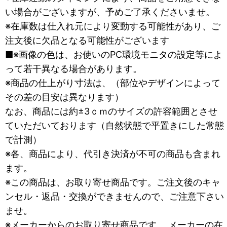
い場合がございますが、予めご了承くださいませ。
※在庫数は仕入れ元により変動する可能性があり、ご
注文後に欠品となる可能性がございます
■※画像の色は、お使いのPC環境モニタの設定等によ
って若干異なる場合があります。
※商品の仕上がり寸法は、（部位やデザインによって
その差の目安は異なります）
なお、商品には約±3ｃｍのサイズの許容範囲とさせ
ていただいております（自然状態で平置きにした常態
で計測）
※各、商品により、代引き決済が不可の商品も含まれ
ます。
※この商品は、お取り寄せ商品です。ご注文後のキャ
ンセル・返品・交換ができませんので、ご注意下さい
ませ。
※メーカーからのお取り寄せ商品です。 メーカーの在