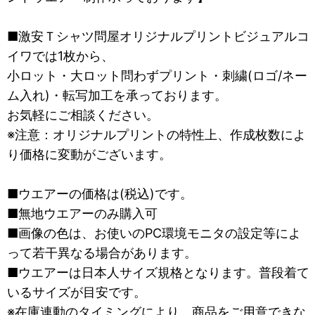
■激安Ｔシャツ問屋オリジナルプリントビジュアルコ
イワでは1枚から、
小ロット・大ロット問わずプリント・刺繍(ロゴ/ネー
ム入れ)・転写加工を承っております。
お気軽にご相談ください。
※注意：オリジナルプリントの特性上、作成枚数によ
り価格に変動がございます。
■ウエアーの価格は(税込)です。
■無地ウエアーのみ購入可
■画像の色は、お使いのPC環境モニタの設定等によ
って若干異なる場合があります。
■ウエアーは日本人サイズ規格となります。普段着て
いるサイズが目安です。
※在庫連動のタイミングにより、商品をご用意できな