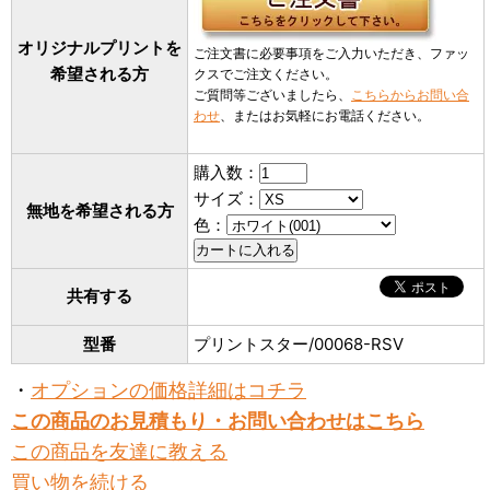
オリジナルプリントを
ご注文書に必要事項をご入力いただき、ファッ
希望される方
クスでご注文ください。
ご質問等ございましたら、
こちらからお問い合
わせ
、またはお気軽にお電話ください。
購入数：
サイズ：
無地を希望される方
色：
共有する
型番
プリントスター/00068-RSV
・
オプションの価格詳細はコチラ
この商品のお見積もり・お問い合わせはこちら
この商品を友達に教える
買い物を続ける