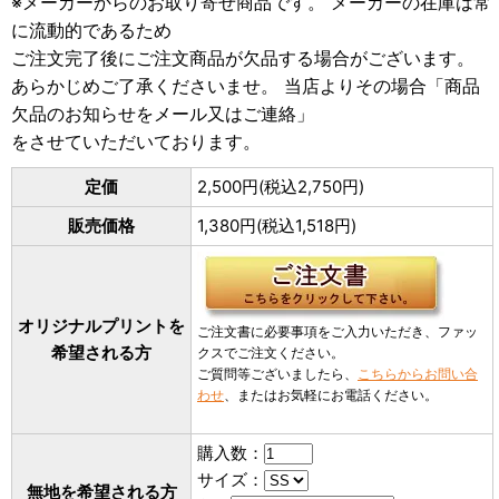
※メーカーからのお取り寄せ商品です。 メーカーの在庫は常
に流動的であるため
ご注文完了後にご注文商品が欠品する場合がございます。
あらかじめご了承くださいませ。 当店よりその場合「商品
欠品のお知らせをメール又はご連絡」
をさせていただいております。
定価
2,500円(税込2,750円)
販売価格
1,380円(税込1,518円)
オリジナルプリントを
ご注文書に必要事項をご入力いただき、ファッ
希望される方
クスでご注文ください。
ご質問等ございましたら、
こちらからお問い合
わせ
、またはお気軽にお電話ください。
購入数：
サイズ：
無地を希望される方