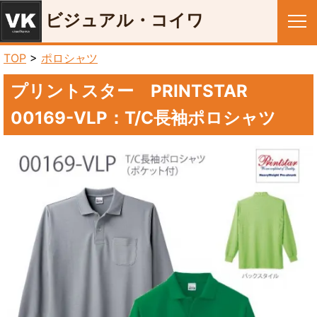
ビジュアル・コイワ
メニュー
TOP
>
ポロシャツ
プリントスター PRINTSTAR
00169-VLP：T/C長袖ポロシャツ