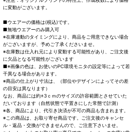
※注意：オリジナルプリントの特性上、作成枚数により価格
に変動がございます。
■ウエアーの価格は(税込)です。
■無地ウエアーのみ購入可
※在庫連動のタイミングにより、商品をご用意できない場合
がございますが、予めご了承くださいませ。
※在庫数は仕入れ元により変動する可能性があり、ご注文後
に欠品となる可能性がございます
■※画像の色は、お使いのPC環境モニタの設定等によって若
干異なる場合があります。
※商品の仕上がり寸法は、（部位やデザインによってその差
の目安は異なります）
なお、商品には約±3ｃｍのサイズの許容範囲とさせていた
だいております（自然状態で平置きにした常態で計測）
※各、商品により、代引き決済が不可の商品も含まれます。
※この商品は、お取り寄せ商品です。ご注文後のキャンセ
ル・返品・交換ができませんので、ご注意下さいませ。