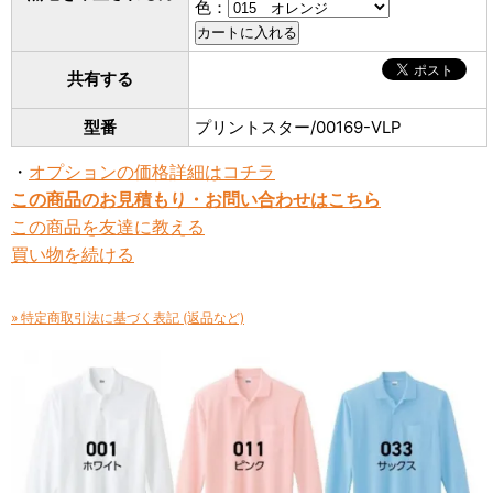
色：
共有する
型番
プリントスター/00169-VLP
・
オプションの価格詳細はコチラ
この商品のお見積もり・お問い合わせはこちら
この商品を友達に教える
買い物を続ける
» 特定商取引法に基づく表記 (返品など)