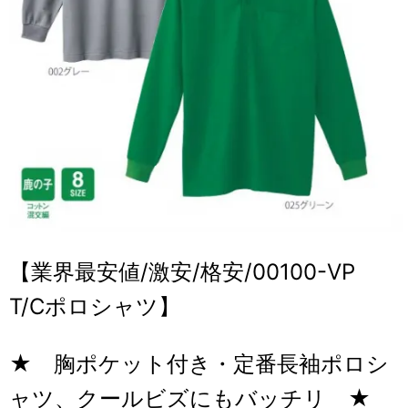
【業界最安値/激安/格安/00100-VP
T/Cポロシャツ】
★ 胸ポケット付き・定番長袖ポロシ
ャツ、クールビズにもバッチリ ★