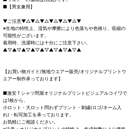
■【男女兼用】
▼ご注意▼△▼△▼△▼△▼△▼△▼
※生地の特性上、湿気や摩擦により色落ちや色移り、収縮の
可能性がございます。
着用時、洗濯時には十分にご注意下さい。
▲▽▲▽▲▽▲▽▲▽▲▽▲▽▲▽▲
【お買い物ガイド/無地ウエアー販売/オリジナルプリントウ
エアー制作承っております】
■激安Ｔシャツ問屋オリジナルプリントビジュアルコイワで
は1枚から、
小ロット・大ロット問わずプリント・刺繍(ロゴ/ネーム入
れ)・転写加工を承っております。
お気軽にご相談ください。