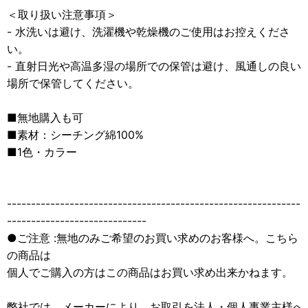
＜取り扱い注意事項＞
- 水洗いは避け、洗濯機や乾燥機のご使用はお控えくださ
い。
- 直射日光や高温多湿の場所での保管は避け、風通しの良い
場所で保管してください。
■無地購入も可
■素材：シーチング綿100%
■1色・カラー
-------------------------------------------------------------
-----------------------------
●ご注意 :無地のみご希望のお買い求めのお客様へ。こちら
の商品は
個人でご購入の方はこの商品はお買い求め出来かねます。
弊社では、メーカーにより、お取引を法人・個人事業主様へ