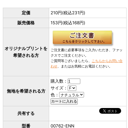
定価
210円(税込231円)
販売価格
153円(税込168円)
オリジナルプリントを
ご注文書に必要事項をご入力いただき、ファッ
希望される方
クスでご注文ください。
ご質問等ございましたら、
こちらからお問い合
わせ
、またはお気軽にお電話ください。
購入数：
サイズ：
無地を希望される方
色：
共有する
型番
00762-ENN