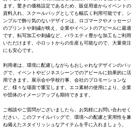
ます。驚きの価格設定であるため、販促用途からイベントの
資料入れ、スクールバッグとしても幅広く利用可能です。シ
ンプルで飾り気のないデザインは、ロゴマークやメッセージ
のプリントや刺繍が映え、企業やイベントのアピールに最適
です。転写加工や刺繍など、バラエティ豊かな加工もご利用
いただけます。小ロットからの生産も可能なので、大量発注
にも安心です。
利用者は、環境に配慮しながらもおしゃれなデザインのバッ
グで、イベントやビジネスシーンでのアピールに効果的に活
用できます。展示会や学校行事、会社のプロモーションな
ど、様々な場面で重宝します。エコ素材の使用により、企業
や団体のイメージアップも期待できます。
ご相談やご質問がございましたら、お気軽にお問い合わせく
ださい。このファイルバッグで、環境への配慮と実用性を兼
ね備えたスタイリッシュなアイテムを手に入れましょう。