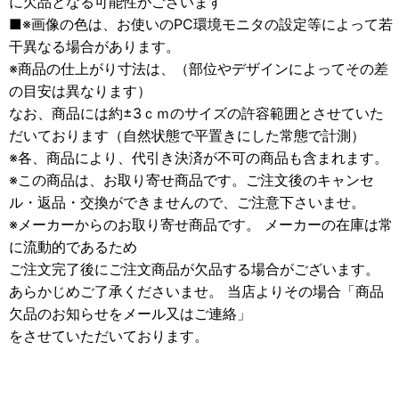
に欠品となる可能性がございます
■※画像の色は、お使いのPC環境モニタの設定等によって若
干異なる場合があります。
※商品の仕上がり寸法は、（部位やデザインによってその差
の目安は異なります）
なお、商品には約±3ｃｍのサイズの許容範囲とさせていた
だいております（自然状態で平置きにした常態で計測）
※各、商品により、代引き決済が不可の商品も含まれます。
※この商品は、お取り寄せ商品です。ご注文後のキャンセ
ル・返品・交換ができませんので、ご注意下さいませ。
※メーカーからのお取り寄せ商品です。 メーカーの在庫は常
に流動的であるため
ご注文完了後にご注文商品が欠品する場合がございます。
あらかじめご了承くださいませ。 当店よりその場合「商品
欠品のお知らせをメール又はご連絡」
をさせていただいております。