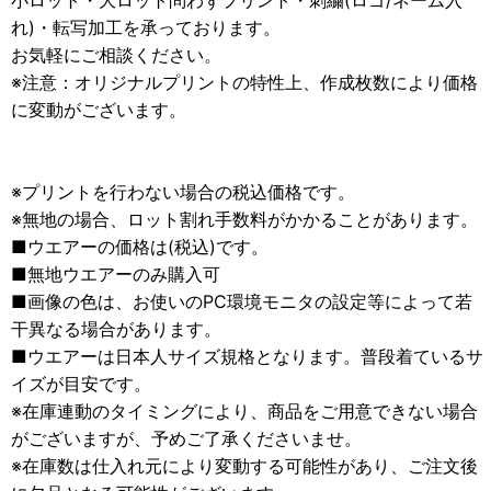
小ロット・大ロット問わずプリント・刺繍(ロゴ/ネーム入
れ)・転写加工を承っております。
お気軽にご相談ください。
※注意：オリジナルプリントの特性上、作成枚数により価格
に変動がございます。
※プリントを行わない場合の税込価格です。
※無地の場合、ロット割れ手数料がかかることがあります。
■ウエアーの価格は(税込)です。
■無地ウエアーのみ購入可
■画像の色は、お使いのPC環境モニタの設定等によって若
干異なる場合があります。
■ウエアーは日本人サイズ規格となります。普段着ているサ
イズが目安です。
※在庫連動のタイミングにより、商品をご用意できない場合
がございますが、予めご了承くださいませ。
※在庫数は仕入れ元により変動する可能性があり、ご注文後