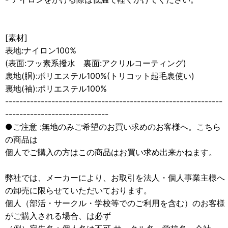
[素材]
表地:ナイロン100%
(表面:フッ素系撥水 裏面:アクリルコーティング)
裏地(胴):ポリエステル100%(トリコット起毛裏使い)
裏地(袖):ポリエステル100%
-------------------------------------------------------------
-----------------------------
●ご注意 :無地のみご希望のお買い求めのお客様へ。こちら
の商品は
個人でご購入の方はこの商品はお買い求め出来かねます。
弊社では、メーカーにより、お取引を法人・個人事業主様へ
の卸売に限らせていただいております。
個人（部活・サークル・学校等でのご利用を含む）のお客様
がご購入される場合、は必ず