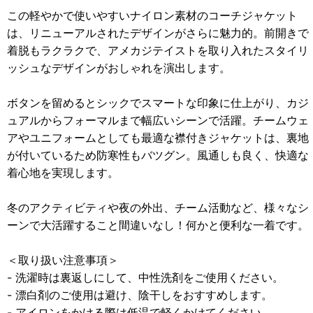
この軽やかで使いやすいナイロン素材のコーチジャケット
は、リニューアルされたデザインがさらに魅力的。前開きで
着脱もラクラクで、アメカジテイストを取り入れたスタイリ
ッシュなデザインがおしゃれを演出します。
ボタンを留めるとシックでスマートな印象に仕上がり、カジ
ュアルからフォーマルまで幅広いシーンで活躍。チームウェ
アやユニフォームとしても最適な襟付きジャケットは、裏地
が付いているため防寒性もバツグン。風通しも良く、快適な
着心地を実現します。
冬のアクティビティや夜の外出、チーム活動など、様々なシ
ーンで大活躍すること間違いなし！何かと便利な一着です。
＜取り扱い注意事項＞
- 洗濯時は裏返しにして、中性洗剤をご使用ください。
- 漂白剤のご使用は避け、陰干しをおすすめします。
- アイロンをかける際は低温で軽くかけてください。