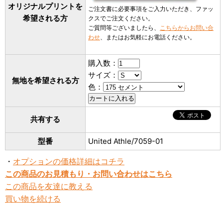
オリジナルプリントを
ご注文書に必要事項をご入力いただき、ファッ
希望される方
クスでご注文ください。
ご質問等ございましたら、
こちらからお問い合
わせ
、またはお気軽にお電話ください。
購入数：
サイズ：
無地を希望される方
色：
共有する
型番
United Athle/7059-01
・
オプションの価格詳細はコチラ
この商品のお見積もり・お問い合わせはこちら
この商品を友達に教える
買い物を続ける