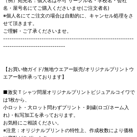
（例）宛先名：個人名は不可 サークル名・学校名・会社
名・屋号名にてご購入くださいませ(ご注文者名)
※個人名にてご注文の場合は自動的に、キャンセル処理をさ
せて頂きます。
ご理解・ご了承くださいませ。
-------------------------------------------------------------
-----------------------------
【お買い物ガイド/無地ウエアー販売/オリジナルプリントウ
エアー制作承っております】
■激安Ｔシャツ問屋オリジナルプリントビジュアルコイワで
は1枚から、
小ロット・大ロット問わずプリント・刺繍(ロゴ/ネーム入
れ)・転写加工を承っております。
お気軽にご相談ください。
※注意：オリジナルプリントの特性上、作成枚数により価格