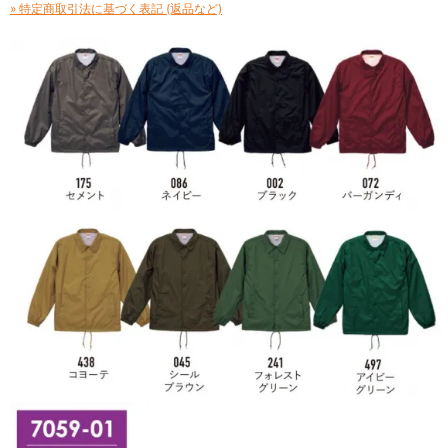
» 特定商取引法に基づく表記 (返品など)