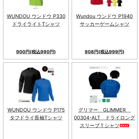
抜群。ダイナミックなアクティ
ブライフに最適。
WUNDOU ウンドウ P330
Wundou ウンドウ P1940
ドライライトTシャツ
サッカーゲームシャツ
900円(税込990円)
908円(税込999円)
WUNDOU ウンドウ P175
グリマー GLIMMER
タフドライ長袖Tシャツ
00304-ALT ドライロング
スリーブＴシャツ