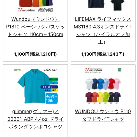
アで活躍。
Wundou（ウンドウ）
LIFEMAX ライフマックス
P1810 ベーシックバスケッ
MS1160 4.3オンスドライT
トシャツ 110cm～150cm
シャツ（バイラルオフ加
工）
1,100円(税込1,210円)
1,130円(税込1,243円)
glimmer(グリマー)／
WUNDOU ウンドウ P110
00331-ABP 4.4oz ドライ
タフドライTシャツ
ボタンダウンポロシャツ