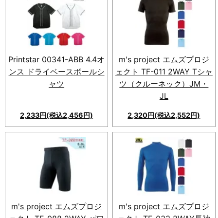
Printstar 00341-ABB 4.4オ
m's project エムズプロジ
ンス ドライベースボールシ
ェクト TF-011 2WAY Tシャ
ャツ
ツ（クルーネック）JM・
JL
2,233円(税込2,456円)
2,320円(税込2,552円)
業界最安値のドライメッシュ素
材を使用した吸汗性・速乾性抜
群のベースボールシャツ。様々
なシーンで活躍。
m's project エムズプロジ
m's project エムズプロジ